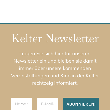
Kelter Newsletter
Tragen Sie sich hier für unseren
Newsletter ein und bleiben sie damit
immer über unsere kommenden
Veranstaltungen und Kino in der Kelter
rechtzeig informiert.