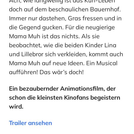
Ach, wie langweilig ist das Kuh-Leben
doch auf dem beschaulichen Bauernhof.
Immer nur dastehen, Gras fressen und in
die Gegend gucken. Für die neugierige
Mama Muh ist das nichts. Als sie
beobachtet, wie die beiden Kinder Lina
und Lillebror sich verkleiden, kommt auch
Mama Muh auf neue Ideen. Ein Musical
aufführen! Das wär’s doch!
Ein bezaubernder Animationsfilm, der
schon die kleinsten Kinofans begeistern
wird.
Trailer ansehen