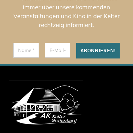
immer über unsere kommenden
Veranstaltungen und Kino in der Kelter
rechtzeig informiert.