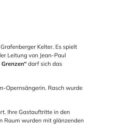
Grafenberger Kelter. Es spielt
er Leitung von Jean-Paul
 Grenzen“
darf sich das
lom-Opernsängerin. Rasch wurde
t. Ihre Gastauftritte in den
hen Raum wurden mit glänzenden