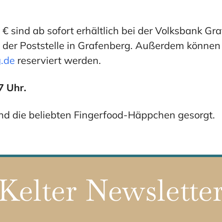
 € sind ab sofort erhältlich bei der Volksbank Gr
er Poststelle in Grafenberg. Außerdem können 
g.de
reserviert werden.
7 Uhr.
und die beliebten Fingerfood-Häppchen gesorgt.
Kelter Newslette