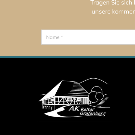
Tragen Sie sich
unsere kommende