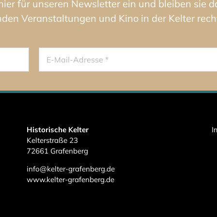
 hier für unseren Newsletter ein und bleiben sie 
n Veranstaltungen und Kino in der Kelter recht
Historische Kelter
I
Kelterstraße 23
72661 Grafenberg
info@kelter-grafenberg.de
www.kelter-grafenberg.de