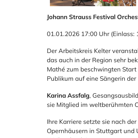
Johann Strauss Festival Orches
01.01.2026 17:00 Uhr (Einlass: 
Der Arbeitskreis Kelter veransta
das auch in der Region sehr be
Mathé zum beschwingten Start
Publikum auf eine Sängerin der 
Karina Assfalg
, Gesangsausbil
sie Mitglied im weltberühmten C
Ihre Karriere setzte sie nach de
Opernhäusern in Stuttgart und