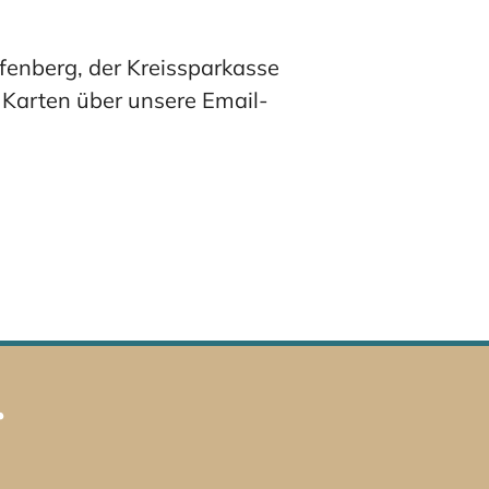
afenberg, der Kreissparkasse
Karten über unsere Email-
r