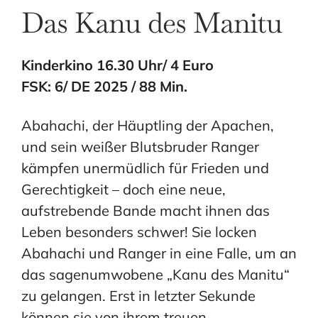
Das Kanu des Manitu
Kinderkino 16.30 Uhr/ 4 Euro
FSK: 6/ DE 2025 / 88 Min.
Abahachi, der Häuptling der Apachen,
und sein weißer Blutsbruder Ranger
kämpfen unermüdlich für Frieden und
Gerechtigkeit – doch eine neue,
aufstrebende Bande macht ihnen das
Leben besonders schwer! Sie locken
Abahachi und Ranger in eine Falle, um an
das sagenumwobene „Kanu des Manitu“
zu gelangen. Erst in letzter Sekunde
können sie von ihrem treuen