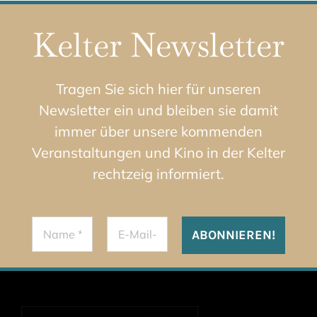
Kelter Newsletter
Tragen Sie sich hier für unseren
Newsletter ein und bleiben sie damit
immer über unsere kommenden
Veranstaltungen und Kino in der Kelter
rechtzeig informiert.