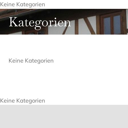
Zum
Keine Kategorien
Inhalt
Kategorien
springen
Keine Kategorien
Keine Kategorien